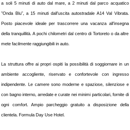
Cosa visitare
a soli 5 minuti di auto dal mare, a 2 minuti dal parco acquatico
Contatti
"Onda Blu", a 15 minuti dall’uscita autostradale A14 Val Vibrata.
Posto piacevole ideale per trascorrere una vacanza all’insegna
della tranquillità. A pochi chilometri dal centro di Tortoreto o da altre
mete facilmente raggiungibili in auto.
La struttura offre ai propri ospiti la possibilità di soggiornare in un
ambiente accogliente, riservato e confortevole con ingresso
indipendente. Le camere sono moderne e spaziose, silenziose e
con bagno interno, arredate e curate nei minimi particolari, fornite di
ogni comfort. Ampio parcheggio gratuito a disposizione della
clientela. Formula Day Use Hotel.