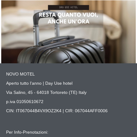
NOVO MOTEL
Aperto tutto l'anno | Day Use hotel
Via Salino, 45 - 64018 Tortoreto (TE) Italy
p.iva 01050610672
CIN: IT067044B4VX9OZ2K4 | CIR: 067044AFF0006
Per Info-Prenotazioni: